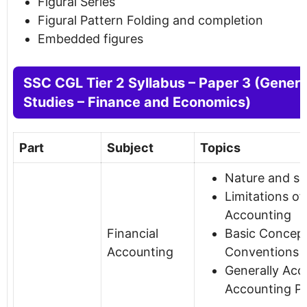
Figural Series
Figural Pattern Folding and completion
Embedded figures
SSC CGL Tier 2 Syllabus – Paper 3 (Genera
Studies – Finance and Economics)
Part
Subject
Topics
Nature and s
Limitations of
Accounting
Financial
Basic Concep
Accounting
Conventions
Generally Acc
Accounting Pr