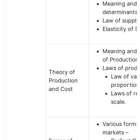
Meaning and
determinants 
Law of supply
Elasticity of 
Meaning and 
of Production
Laws of produ
Theory of
Law of var
Production
proportion
and Cost
Laws of re
scale.
Various forms
markets –