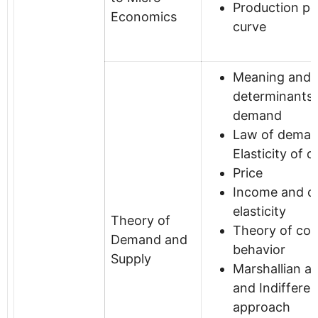
Production pos
Economics
curve
Meaning and
determinants 
demand
Law of deman
Elasticity of
Price
Income and c
elasticity
Theory of
Theory of co
Demand and
behavior
Supply
Marshallian a
and Indiffere
approach