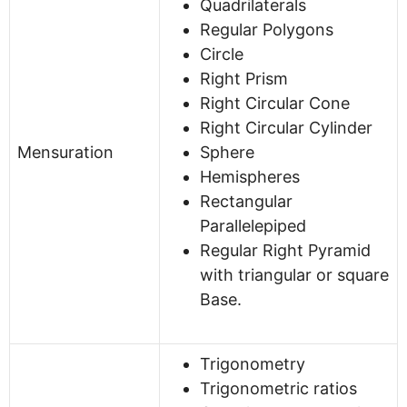
Quadrilaterals
Regular Polygons
Circle
Right Prism
Right Circular Cone
Right Circular Cylinder
Mensuration
Sphere
Hemispheres
Rectangular
Parallelepiped
Regular Right Pyramid
with triangular or square
Base.
Trigonometry
Trigonometric ratios