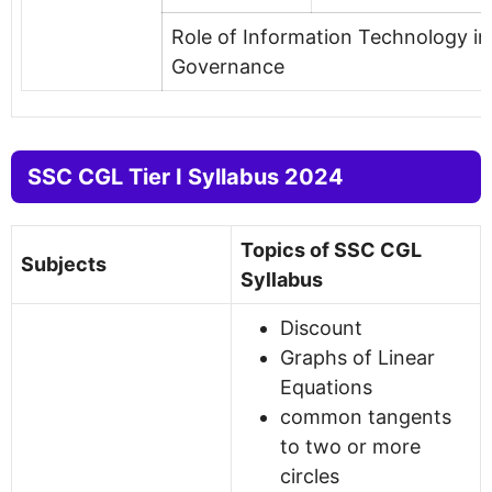
Role of Information Technology in
Governance
SSC CGL Tier I Syllabus 2024
Topics of SSC CGL
Subjects
Syllabus
Discount
Graphs of Linear
Equations
common tangents
to two or more
circles