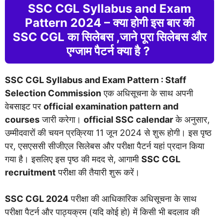
SSC CGL Syllabus and Exam
Pattern 2024 – क्या होगी इस बार की
SSC CGL का सिलेबस ,जाने पूरा सिलेबस और
एग्जाम पैटर्न क्या है ?
SSC CGL Syllabus and Exam Pattern :
Staff
Selection Commission
एक अधिसूचना के साथ अपनी
वेबसाइट पर
official examination pattern and
courses
जारी करेगा।
official SSC calendar
के अनुसार,
उम्मीदवारों की चयन प्रक्रिया 11 जून 2024 से शुरू होगी। इस पृष्ठ
पर, एसएससी सीजीएल सिलेबस और परीक्षा पैटर्न यहां प्रदान किया
गया है। इसलिए इस पृष्ठ की मदद से, आगामी
SSC CGL
recruitment
परीक्षा की तैयारी शुरू करें।
SSC CGL 2024
परीक्षा की आधिकारिक अधिसूचना के साथ
परीक्षा पैटर्न और पाठ्यक्रम (यदि कोई हो) में किसी भी बदलाव की