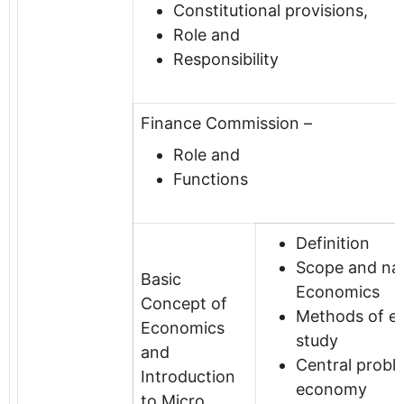
Constitutional provisions,
Role and
Responsibility
Finance Commission –
Role and
Functions
Definition
Scope and nat
Basic
Economics
Concept of
Methods of e
Economics
study
and
Central probl
Introduction
economy
to Micro