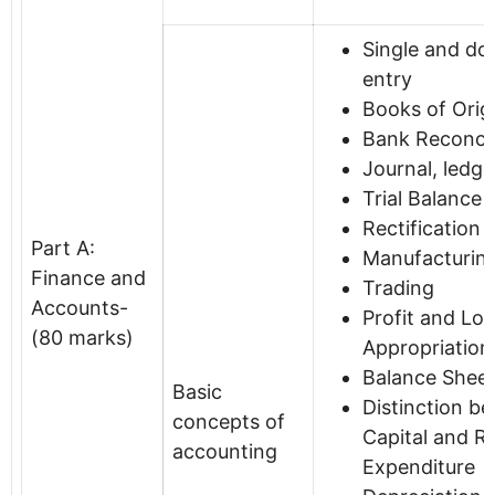
Single and do
entry
Books of Origi
Bank Reconcil
Journal, ledge
Trial Balance
Rectification 
Part A:
Manufacturin
Finance and
Trading
Accounts-
Profit and Los
(80 marks)
Appropriation
Balance Shee
Basic
Distinction b
concepts of
Capital and R
accounting
Expenditure