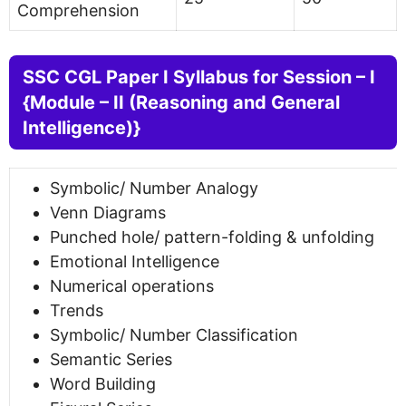
Comprehension
SSC CGL
Paper I
Syllabus for
Session – I
{
Module – II (
Reasoning and General
Intelligence
)}
Symbolic/ Number Analogy
Venn Diagrams
Punched hole/ pattern-folding & unfolding
Emotional Intelligence
Numerical operations
Trends
Symbolic/ Number Classification
Semantic Series
Word Building