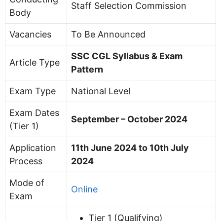
Staff Selection Commission
Body
Vacancies
To Be Announced
SSC CGL Syllabus & Exam
Article Type
Pattern
Exam Type
National Level
Exam Dates
September – October 2024
(Tier 1)
Application
11th June 2024 to 10th July
Process
2024
Mode of
Online
Exam
Tier 1 (Qualifying)