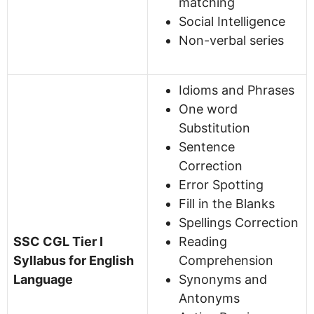
matching
Social Intelligence
Non-verbal series
Idioms and Phrases
One word
Substitution
Sentence
Correction
Error Spotting
Fill in the Blanks
Spellings Correction
SSC CGL Tier I
Reading
Syllabus for English
Comprehension
Language
Synonyms and
Antonyms