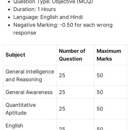
Question Type: Objective (MCQ)
Duration: 1 Hours
Language: English and Hindi
Negative Marking: -0.50 for each wrong
response
Number of
Maximum
Subject
Question
Marks
General Intelligence
25
50
and Reasoning
General Awareness
25
50
Quantitative
25
50
Aptitude
English
25
50