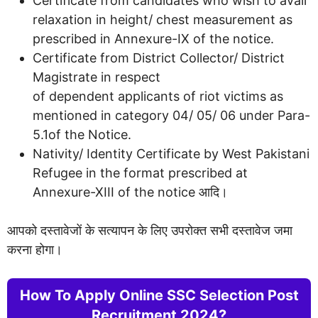
Certificate from candidates who wish to avail
relaxation in height/ chest measurement as
prescribed in Annexure-IX of the notice.
Certificate from District Collector/ District
Magistrate in respect
of dependent applicants of riot victims as
mentioned in category 04/ 05/ 06 under Para-
5.1of the Notice.
Nativity/ Identity Certificate by West Pakistani
Refugee in the format prescribed at
Annexure-XIII of the notice आदि।
आपको दस्तावेजों के सत्यापन के लिए उपरोक्त सभी दस्तावेज जमा
करना होगा।
How To Apply Online SSC Selection Post
Recruitment 2024?