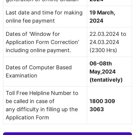
Last date and time for making
19 March,
online fee payment
2024
Dates of ‘Window for
22.03.2024 to
Application Form Correction’
24.03.2024
including online payment.
(2300 Hrs)
06-08th
Dates of Computer Based
May,2024
Examination
(tentatively)
Toll Free Helpline Number to
be called in case of
1800 309
any difficulty in filling up the
3063
Application Form