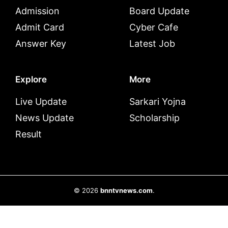
Admission
Board Update
Admit Card
Cyber Cafe
Answer Key
Latest Job
Explore
More
Live Update
Sarkari Yojna
News Update
Scholarship
Result
© 2026
bnntvnews.com
.