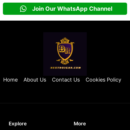
Join Our WhatsApp Channel
Home
About Us
Contact Us
Cookies Policy
Explore
More