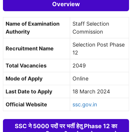
Overview
Name of Examination
Staff Selection
Authority
Commission
Selection Post Phase
Recruitment Name
12
Total Vacancies
2049
Mode of Apply
Online
Last Date to Apply
18 March 2024
Official Website
ssc.gov.in
SSC ने 5000 पदों पर भर्ती हेतु Phase 12 का