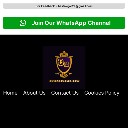
For Feedback -
bestrojgar24@gmail.com
Join Our WhatsApp Channel
Home
About Us
Contact Us
Cookies Policy