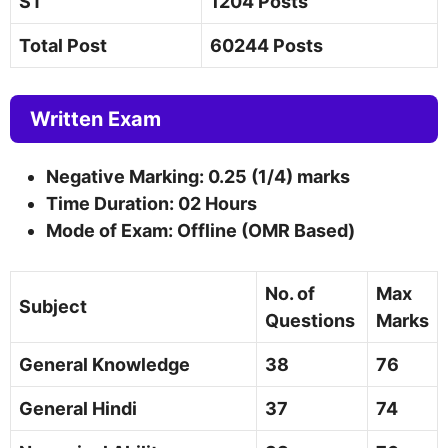
ST
1204 Posts
Total Post
60244 Posts
Written Exam
Negative Marking: 0.25 (1/4) marks
Time Duration: 02 Hours
Mode of Exam: Offline (OMR Based)
No. of
Max
Subject
Questions
Marks
General Knowledge
38
76
General Hindi
37
74