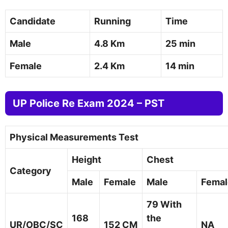
Candidate
Running
Time
Male
4.8 Km
25 min
Female
2.4 Km
14 min
UP Police Re Exam 2024 – PST
Physical Measurements Test
Height
Chest
Category
Male
Female
Male
Fema
79 With
168
the
UR/OBC/SC
152 CM
NA