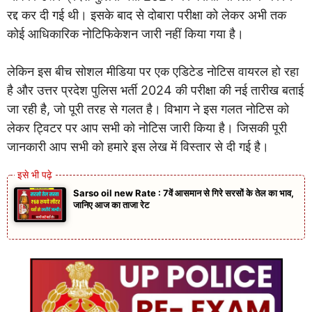
रद्द कर दी गई थी। इसके बाद से दोबारा परीक्षा को लेकर अभी तक
कोई आधिकारिक नोटिफिकेशन जारी नहीं किया गया है।
लेकिन इस बीच सोशल मीडिया पर एक एडिटेड नोटिस वायरल हो रहा
है और उत्तर प्रदेश पुलिस भर्ती 2024 की परीक्षा की नई तारीख बताई
जा रही है, जो पूरी तरह से गलत है। विभाग ने इस गलत नोटिस को
लेकर ट्विटर पर आप सभी को नोटिस जारी किया है। जिसकी पूरी
जानकारी आप सभी को हमारे इस लेख में विस्तार से दी गई है।
Sarso oil new Rate : 7वें आसमान से गिरे सरसों के तेल का भाव,
जानिए आज का ताजा रेट