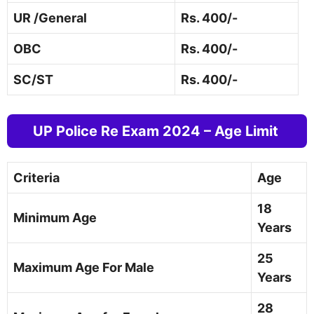
UR /General
Rs. 400/-
OBC
Rs. 400/-
SC/ST
Rs. 400/-
UP Police Re Exam 2024 – Age Limit
Criteria
Age
18
Minimum Age
Years
25
Maximum Age For Male
Years
28