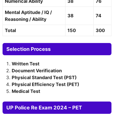
Numerical Ability
38
76
Mental Aptitude / IQ /
38
74
Reasoning / Ability
Total
150
300
Selection Process
Written Test
Document Verification
Physical Standard Test (PST)
Physical Efficiency Test (PET)
Medical Test
UP Police Re Exam 2024 – PET