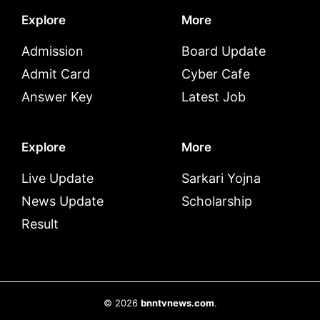
Explore
More
Admission
Board Update
Admit Card
Cyber Cafe
Answer Key
Latest Job
Explore
More
Live Update
Sarkari Yojna
News Update
Scholarship
Result
© 2026
bnntvnews.com
.