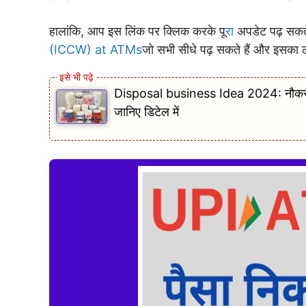
हालांकि, आप इस लिंक पर क्लिक करके पू
रा
अपडेट पढ़ सकते
(ICCW) at ATMs
जो सभी सीधे पढ़ सकते हैं और इसका ल
Disposal business Idea 2024: नौकरी क
जानिए डिटेल में