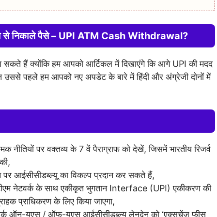
न से निकाले पैसे – UPI ATM Cash Withdrawal?
 सकते हैं क्योंकि हम आपको आर्टिकल में दिखाएंगे कि आगे UPI की मदद
न उससे पहले हम आपको नए अपडेट के बारे में हिंदी और अंग्रेजी दोनों में
तियों पर वक्तव्य के 7 वें पैराग्राफ को देखें, जिसमें भारतीय रिजर्व
 की,
 पर आईसीसीडब्ल्यू का विकल्प प्रदान कर सकते हैं,
टीएम नेटवर्क के साथ एकीकृत भुगतान Interface (UPI) एकीकरण की
ग्राहक प्राधिकरण के लिए किया जाएगा,
टवर्क ऑन-यूएस / ऑफ-यूएस आईसीसीडब्ल्यू लेनदेन को ‘एक्सचेंज फीस