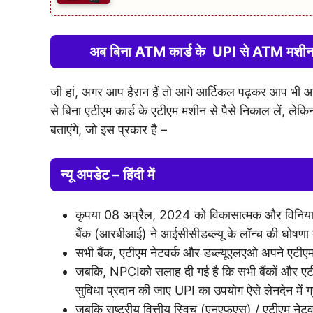
अब बिना ATM कार्ड के UPI से ATM मशी
जी हां, अगर आप हैरान हैं तो आगे आर्टिकल पढ़कर आप भी आ
से बिना एटीएम कार्ड के एटीएम मशीन से पैसे निकाल लें, लेकि
बताएंगे, जो इस प्रकार है –
न्यू अपडेट – हिंदी में
कृपया 08 अप्रैल, 2024 को विकासात्मक और विनियामक नी
बैंक (आरबीआई) ने आईसीसीडब्ल्यू के लॉन्च की घोषणा
सभी बैंक, एटीएम नेटवर्क और डब्ल्यूएलएओ अपने एटीएम
जबकि, NPCIको सलाह दी गई है कि सभी बैंकों और ए
सुविधा प्रदान की जाए UPI का उपयोग ऐसे लेनदेन में 
जबकि राष्ट्रीय वित्तीय स्विच (एनएफएस) / एटीएम ने