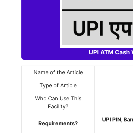
UPI ATM Cash 
Name of the Article
Type of Article
Who Can Use This
Facility?
UPI PIN, Ba
Requirements?