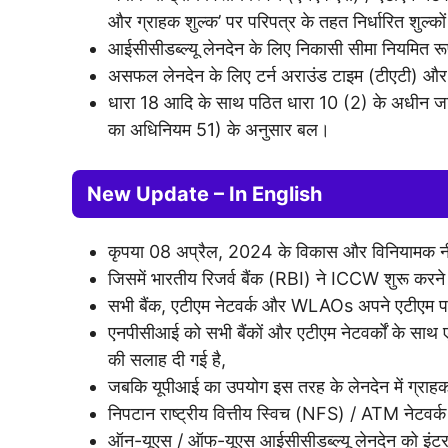
और ग्राहक शुल्क’ पर परिपत्र के तहत निर्धारित शुल्क
आईसीसीडब्ल्यू लेनदेन के लिए निकासी सीमा नियमित
असफल लेनदेन के लिए टर्न अराउंड टाइम (टीएटी) और ग्रा
धारा 18 आदि के साथ पठित धारा 10 (2) के अधीन 
का अधिनियम 51) के अनुसार बल।
New Update – In English
कृपया 08 अप्रैल, 2024 के विकास और विनियामक नीतियो
जिसमें भारतीय रिजर्व बैंक (RBI) ने ICCW शुरू करने
सभी बैंक, एटीएम नेटवर्क और WLAOs अपने एटीएम प
एनपीसीआई को सभी बैंकों और एटीएम नेटवर्कों के साथ
की सलाह दी गई है,
जबकि यूपीआई का उपयोग इस तरह के लेनदेन में ग्राह
निपटान राष्ट्रीय वित्तीय स्विच (NFS) / ATM नेटवर्क 
ऑन-यूएस / ऑफ-यूएस आईसीसीडब्ल्यू लेनदेन को इंटरचे