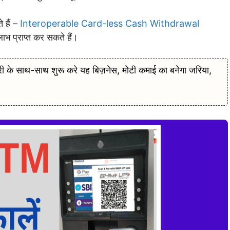
 हैं –
Interoperable Card-less Cash Withdrawal
ाभ प्राप्त कर सकते हैं।
े साथ-साथ शुरू करे यह बिज़नेस, मोटी कमाई का बनेगा जरिया,