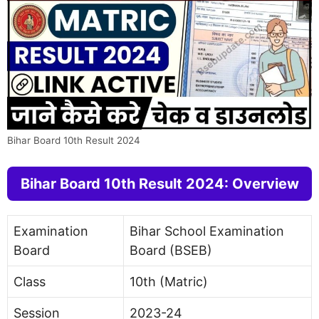
Bihar Board 10th Result 2024
Bihar Board 10th Result 2024: Overview
Examination
Bihar School Examination
Board
Board (BSEB)
Class
10th (Matric)
Session
2023-24