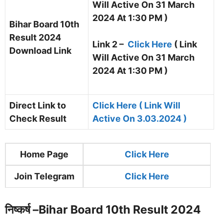
Will Active On 31 March
2024 At 1:30 PM )
Bihar Board 10th
Result 2024
Link 2 –
Click Here
( Link
Download Link
Will Active On 31 March
2024 At 1:30 PM )
Direct Link to
Click Here ( Link Will
Check Result
Active On 3.03.2024 )
Home Page
Clic
k Here
Join Telegram
Click Here
निष्कर्ष –
Bihar Board 10th Result 2024