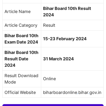
Bihar Board 10th Result
Article Name
2024
Article Category
Result
Bihar Board 10th
15-23 February 2024
Exam Date 2024
Bihar Board 10th
Result Date
31 March 2024
2024
Result Download
Online
Mode
Official Website
biharboardonline
.
bihar
.
gov.in