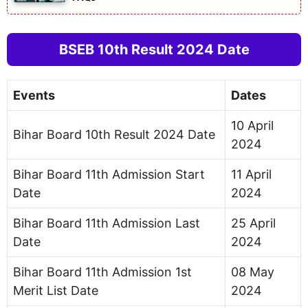
BSEB 10th Result 2024 Date
Events
Dates
10 April
Bihar Board 10th Result 2024 Date
2024
Bihar Board 11th Admission Start
11 April
Date
2024
Bihar Board 11th Admission Last
25 April
Date
2024
Bihar Board 11th Admission 1st
08 May
Merit List Date
2024