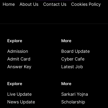
Home
About Us
Contact Us
Cookies Policy
Explore
More
Admission
Board Update
Admit Card
Cyber Cafe
Answer Key
Latest Job
Explore
More
Live Update
Sarkari Yojna
News Update
Scholarship