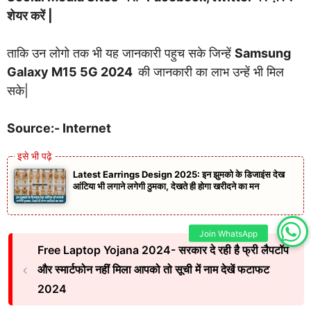
शेयर करें |
ताकि उन लोगो तक भी यह जानकारी पहुच सके जिन्हें
Samsung
Galaxy M15 5G 2024
की जानकारी का लाभ उन्हें भी मिल
सके|
Source:- Internet
Latest Earrings Design 2025: इन झुमको के डिजाइंस देख
आंटिया भी लगाने लगेगी ठुमका, देखते ही होगा खरीदने का मन
Join WhatsApp
Free Laptop Yojana 2024- सरकार दे रही है फ्री लैपटॉप
और स्मार्टफोन नहीं मिला आपको तो सूची में नाम देखें फटाफट
2024