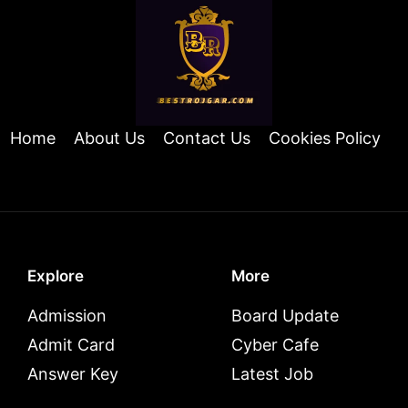
Home
About Us
Contact Us
Cookies Policy
Explore
More
Admission
Board Update
Admit Card
Cyber Cafe
Answer Key
Latest Job