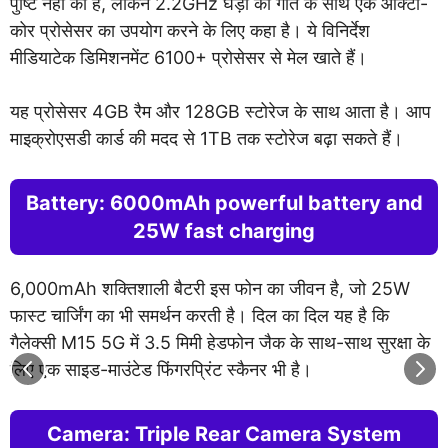
पुष्टि नहीं की है, लेकिन 2.2GHz घड़ी की गति के साथ एक ऑक्टा-
कोर प्रोसेसर का उपयोग करने के लिए कहा है। ये विनिर्देश
मीडियाटेक डिमिशनमेंट 6100+ प्रोसेसर से मेल खाते हैं।
यह प्रोसेसर 4GB रैम और 128GB स्टोरेज के साथ आता है। आप
माइक्रोएसडी कार्ड की मदद से 1TB तक स्टोरेज बढ़ा सकते हैं।
Battery: 6000mAh powerful battery and
25W fast charging
6,000mAh शक्तिशाली बैटरी इस फोन का जीवन है, जो 25W
फास्ट चार्जिंग का भी समर्थन करती है। दिल का दिल यह है कि
गैलेक्सी M15 5G में 3.5 मिमी हेडफोन जैक के साथ-साथ सुरक्षा के
लिए एक साइड-माउंटेड फिंगरप्रिंट स्कैनर भी है।
Camera: Triple Rear Camera System