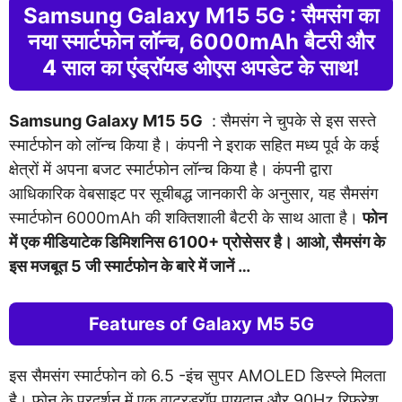
Samsung Galaxy M15 5G : सैमसंग का
नया स्मार्टफोन लॉन्च, 6000mAh बैटरी और
4 साल का एंड्रॉयड ओएस अपडेट के साथ!
Samsung Galaxy M15 5G
: सैमसंग ने चुपके से इस सस्ते
स्मार्टफोन को लॉन्च किया है। कंपनी ने इराक सहित मध्य पूर्व के कई
क्षेत्रों में अपना बजट स्मार्टफोन लॉन्च किया है। कंपनी द्वारा
आधिकारिक वेबसाइट पर सूचीबद्ध जानकारी के अनुसार, यह सैमसंग
स्मार्टफोन 6000mAh की शक्तिशाली बैटरी के साथ आता है।
फोन
में एक मीडियाटेक डिमिशनिस 6100+ प्रोसेसर है। आओ, सैमसंग के
इस मजबूत 5 जी स्मार्टफोन के बारे में जानें …
Features of Galaxy M5 5G
इस सैमसंग स्मार्टफोन को 6.5 -इंच सुपर AMOLED डिस्प्ले मिलता
है। फोन के प्रदर्शन में एक वाटरड्रॉप पायदान और 90Hz रिफ्रेश