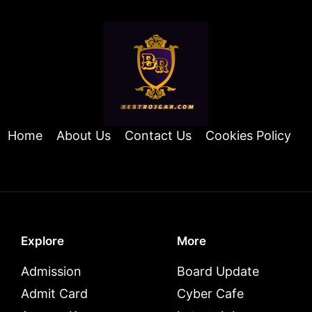
Home
About Us
Contact Us
Cookies Policy
Explore
More
Admission
Board Update
Admit Card
Cyber Cafe