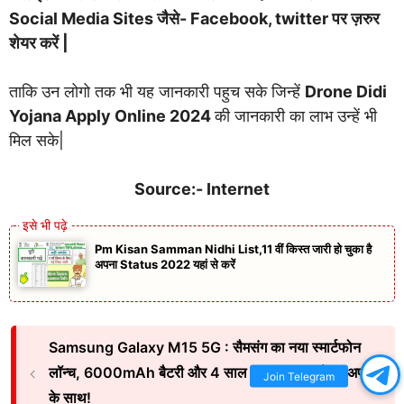
Social Media Sites जैसे- Facebook, twitter पर ज़रुर
शेयर करें |
ताकि उन लोगो तक भी यह जानकारी पहुच सके जिन्हें
Drone Didi
Yojana Apply Online 2024
की जानकारी का लाभ उन्हें भी
मिल सके|
Source:- Internet
Pm Kisan Samman Nidhi List,11 वीं किस्त जारी हो चुका है
अपना Status 2022 यहां से करें
Samsung Galaxy M15 5G : सैमसंग का नया स्मार्टफोन
लॉन्च, 6000mAh बैटरी और 4 साल का एंड्रॉयड ओएस अपडेट
Join Telegram
के साथ!